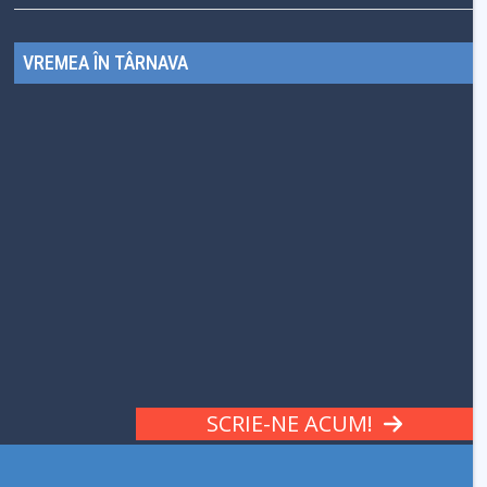
VREMEA ÎN TÂRNAVA
SCRIE-NE ACUM!