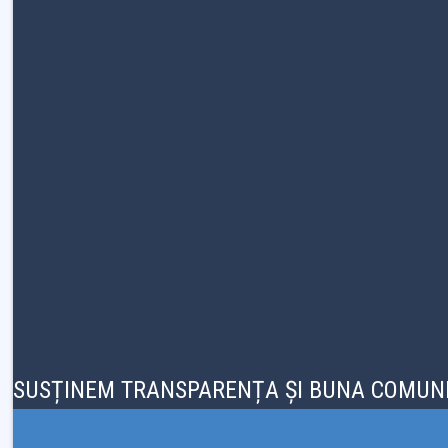
SUSȚINEM TRANSPARENȚA ȘI BUNA COMUNI