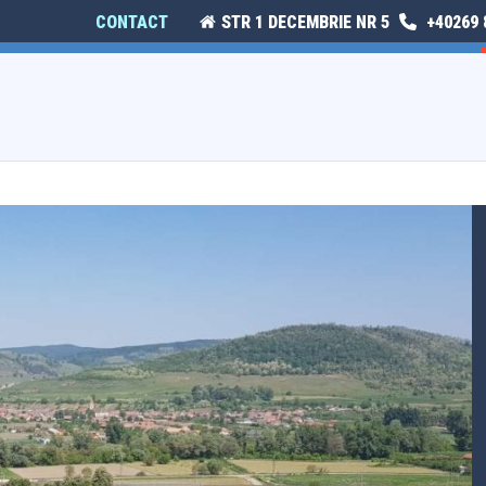
CONTACT
STR 1 DECEMBRIE NR 5
+40269 
E
ISTORIE ȘI CULTURĂ
MONITORUL OFICIAL LOCAL