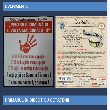
EVENIMENTE
PRIMARUL ÎN DIRECT CU CETĂȚENII