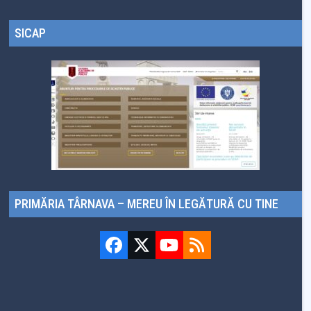
SICAP
PRIMĂRIA TÂRNAVA – MEREU ÎN LEGĂTURĂ CU TINE
Facebook
Twitter
YouTube
RSS
(deprecated)