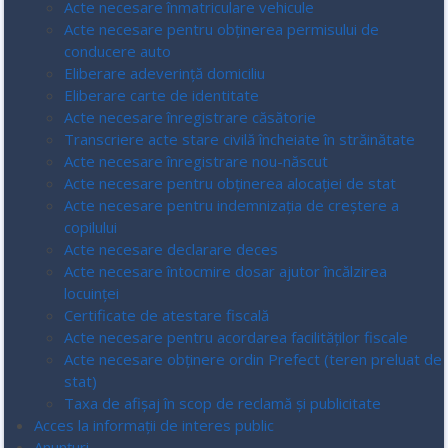
Acte necesare înmatriculare vehicule
Acte necesare pentru obținerea permisului de
conducere auto
Eliberare adeverință domiciliu
Eliberare carte de identitate
Acte necesare înregistrare căsătorie
Transcriere acte stare civilă încheiate în străinătate
Acte necesare înregistrare nou-născut
Acte necesare pentru obținerea alocației de stat
Acte necesare pentru indemnizația de creștere a
copilului
Acte necesare declarare deces
Acte necesare întocmire dosar ajutor încălzirea
locuinței
Certificate de atestare fiscală
Acte necesare pentru acordarea facilităților fiscale
Acte necesare obținere ordin Prefect (teren preluat de
stat)
Taxa de afișaj în scop de reclamă și publicitate
Acces la informaţii de interes public
Anunțuri