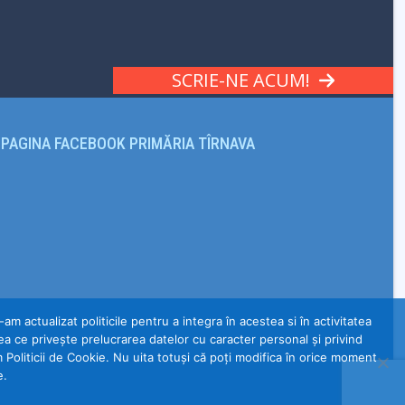
SCRIE-NE ACUM!
PAGINA FACEBOOK PRIMĂRIA TÎRNAVA
m actualizat politicile pentru a integra în acestea si în activitatea
a ce privește prelucrarea datelor cu caracter personal și privind
m Politicii de Cookie. Nu uita totuși că poți modifica în orice moment
e.