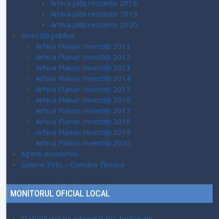
Arhiva plăți restante 2018
Arhiva plăți restante 2019
Arhiva plăți restante 2020
Investiții publice
Arhiva Planuri Investiții 2011
Arhiva Planuri Investiții 2012
Arhiva Planuri Investiții 2013
Arhiva Planuri Investiții 2014
Arhiva Planuri Investiții 2015
Arhiva Planuri Investiții 2016
Arhiva Planuri Investiții 2017
Arhiva Planuri Investiții 2018
Arhiva Planuri Investiții 2019
Arhiva Planuri Investiții 2020
Agenți economici
Galerie Foto – Comuna Tîrnava
MONITORUL OFICIAL LOCAL
Statutul unitatii administrativ-teritoriale