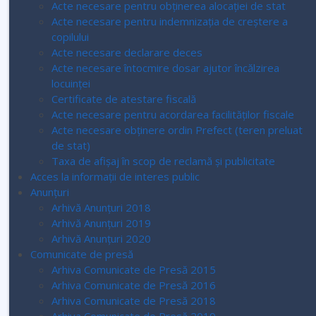
Acte necesare pentru obținerea alocației de stat
Acte necesare pentru indemnizația de creștere a
copilului
Acte necesare declarare deces
Acte necesare întocmire dosar ajutor încălzirea
locuinței
Certificate de atestare fiscală
Acte necesare pentru acordarea facilităților fiscale
Acte necesare obținere ordin Prefect (teren preluat
de stat)
Taxa de afișaj în scop de reclamă și publicitate
Acces la informaţii de interes public
Anunțuri
Arhivă Anunțuri 2018
Arhivă Anunțuri 2019
Arhivă Anunțuri 2020
Comunicate de presă
Arhiva Comunicate de Presă 2015
Arhiva Comunicate de Presă 2016
Arhiva Comunicate de Presă 2018