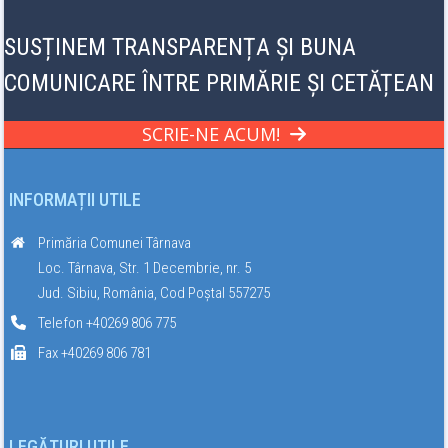
SUSȚINEM TRANSPARENȚA ȘI BUNA
COMUNICARE ÎNTRE PRIMĂRIE ȘI CETĂȚEAN
SCRIE-NE ACUM!
INFORMAȚII UTILE
Primăria Comunei Târnava
Loc. Târnava, Str. 1 Decembrie, nr. 5
Jud. Sibiu, România, Cod Poștal 557275
Telefon +40269 806 775
Fax +40269 806 781
LEGĂTURI UTILE