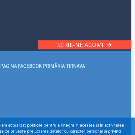
SCRIE-NE ACUM!
PAGINA FACEBOOK PRIMĂRIA TÎRNAVA
m actualizat politicile pentru a integra în acestea si în activitatea
a ce privește prelucrarea datelor cu caracter personal și privind