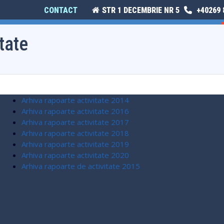
CONTACT
STR 1 DECEMBRIE NR 5
+40269 
E
ISTORIE ȘI CULTURĂ
MONITORUL OFICIAL LOCAL
tate
Arhiva rapoarte activitate 2014
Arhiva rapoarte activitate 2016
Arhiva rapoarte activitate 2017
Arhiva rapoarte activitate 2018
Arhiva rapoarte activitate 2019
Arhiva rapoarte activitate 2020
Arhiva rapoarte de activitate 2015