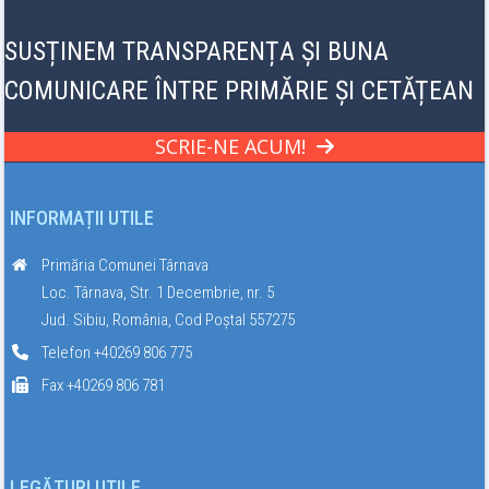
SUSȚINEM TRANSPARENȚA ȘI BUNA
COMUNICARE ÎNTRE PRIMĂRIE ȘI CETĂȚEAN
SCRIE-NE ACUM!
INFORMAȚII UTILE
Primăria Comunei Târnava
Loc. Târnava, Str. 1 Decembrie, nr. 5
Jud. Sibiu, România, Cod Poștal 557275
Telefon +40269 806 775
Fax +40269 806 781
LEGĂTURI UTILE