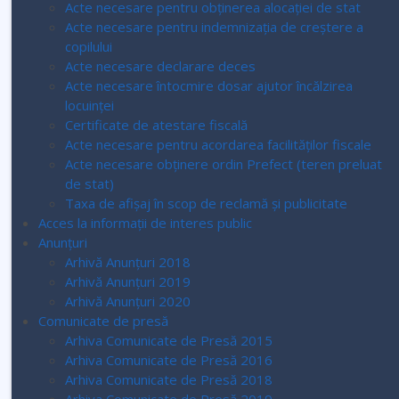
Acte necesare pentru obținerea alocației de stat
Acte necesare pentru indemnizația de creștere a
copilului
Acte necesare declarare deces
Acte necesare întocmire dosar ajutor încălzirea
locuinței
Certificate de atestare fiscală
Acte necesare pentru acordarea facilităților fiscale
Acte necesare obținere ordin Prefect (teren preluat
de stat)
Taxa de afișaj în scop de reclamă și publicitate
Acces la informaţii de interes public
Anunțuri
Arhivă Anunțuri 2018
Arhivă Anunțuri 2019
Arhivă Anunțuri 2020
Comunicate de presă
Arhiva Comunicate de Presă 2015
Arhiva Comunicate de Presă 2016
Arhiva Comunicate de Presă 2018