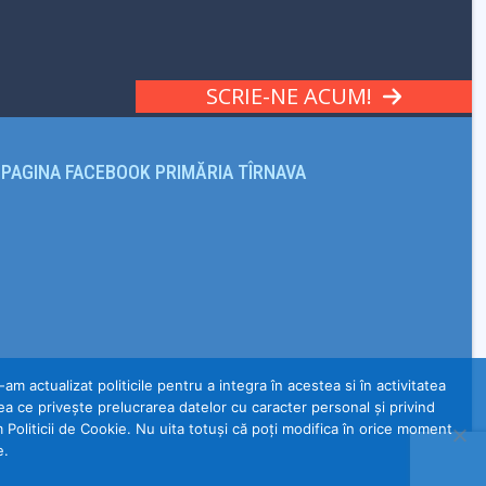
SCRIE-NE ACUM!
PAGINA FACEBOOK PRIMĂRIA TÎRNAVA
m actualizat politicile pentru a integra în acestea si în activitatea
a ce privește prelucrarea datelor cu caracter personal și privind
m Politicii de Cookie. Nu uita totuși că poți modifica în orice moment
e.