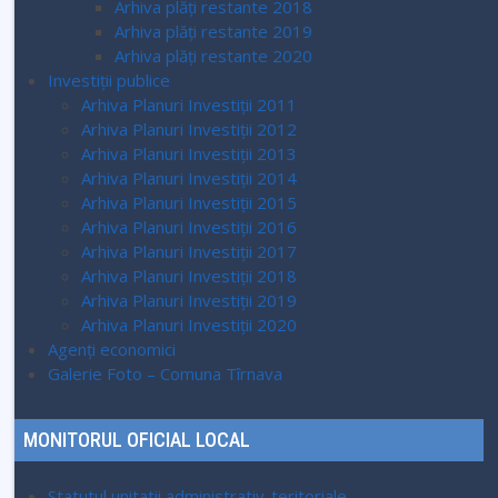
Arhiva plăți restante 2018
Arhiva plăți restante 2019
Arhiva plăți restante 2020
Investiții publice
Arhiva Planuri Investiții 2011
Arhiva Planuri Investiții 2012
Arhiva Planuri Investiții 2013
Arhiva Planuri Investiții 2014
Arhiva Planuri Investiții 2015
Arhiva Planuri Investiții 2016
Arhiva Planuri Investiții 2017
Arhiva Planuri Investiții 2018
Arhiva Planuri Investiții 2019
Arhiva Planuri Investiții 2020
Agenți economici
Galerie Foto – Comuna Tîrnava
MONITORUL OFICIAL LOCAL
Statutul unitatii administrativ-teritoriale