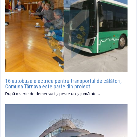
16 autobuze electrice pentru transportul de călători,
Comuna Târnava este parte din proiect
După o serie de demersuri și peste un și jumătate…