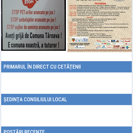
PRIMARUL ÎN DIRECT CU CETĂȚENII
ȘEDINȚA CONSILIULUI LOCAL
POSTĂRI RECENTE