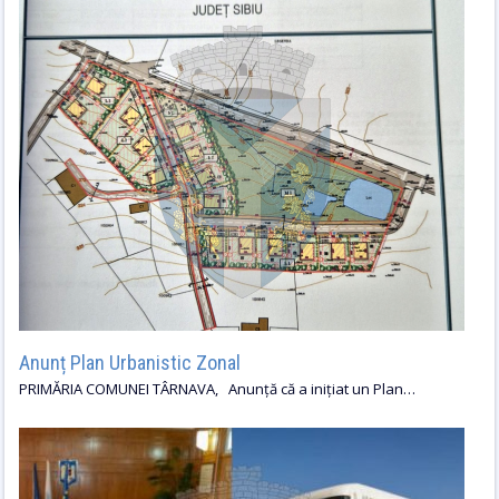
Anunț Plan Urbanistic Zonal
PRIMĂRIA COMUNEI TÂRNAVA, Anunță că a inițiat un Plan…