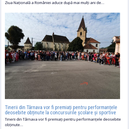
Ziua Națională a României aduce după mai mulți ani de…
Tinerii din Târnava vor fi premiați pentru performanțele
deosebite obținute la concursurile școlare și sportive
Tinerii din Târnava vor fi premiați pentru performanțele deosebite
obținute…