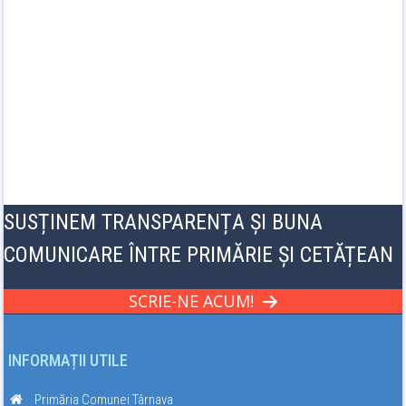
SUSȚINEM TRANSPARENȚA ȘI BUNA
COMUNICARE ÎNTRE PRIMĂRIE ȘI CETĂȚEAN
SCRIE-NE ACUM!
INFORMAȚII UTILE
Primăria Comunei Târnava