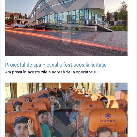
Proiectul de apă – canal a fost scos la licitație
Am primit în aceste zile o adresă de la operatorul…