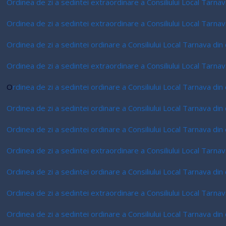
Ordinea de zi a sedintei extraordinare a Consiliului Local Tarn
Ordinea de zi a sedintei extraordinare a Consiliului Local Tarn
Ordinea de zi a sedintei ordinare a Consiliului Local Tarnava di
Ordinea de zi a sedintei extraordinare a Consiliului Local Tarna
O
rdinea de zi a sedintei ordinare a Consiliului Local Tarnava di
Ordinea de zi a sedintei ordinare a Consiliului Local Tarnava di
Ordinea de zi a sedintei ordinare a Consiliului Local Tarnava di
Ordinea de zi a sedintei extraordinare a Consiliului Local Tarn
Ordinea de zi a sedintei ordinare a Consiliului Local Tarnava di
Ordinea de zi a sedintei extraordinare a Consiliului Local Tarn
Ordinea de zi a sedintei ordinare a Consiliului Local Tarnava di