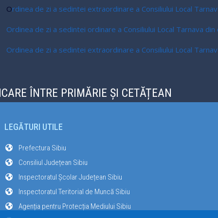
O
rdinea de zi a sedintei extraordinare a Consiliului Local Tarn
Ordinea de zi a sedintei ordinare a Consiliului Local Tarnava di
Ordinea de zi a sedintei extraordinare a Consiliului Local Tarn
CARE ÎNTRE PRIMĂRIE ȘI CETĂȚEAN
LEGĂTURI UTILE
Prefectura Sibiu
Consiliul Județean Sibiu
Inspectoratul Școlar Județean Sibiu
Inspectoratul Teritorial de Muncă Sibiu
Agenția pentru Protecția Mediului Sibiu