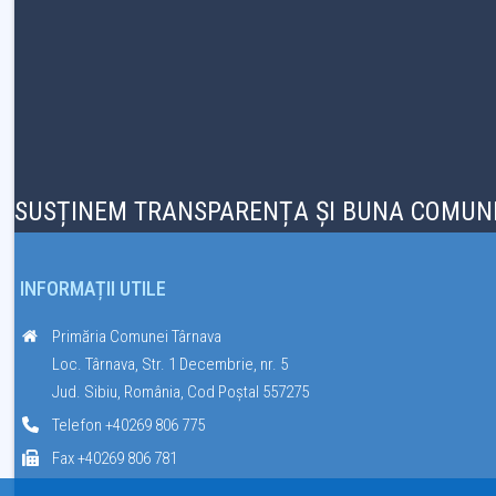
SUSȚINEM TRANSPARENȚA ȘI BUNA COMUNI
INFORMAȚII UTILE
Primăria Comunei Târnava
Loc. Târnava, Str. 1 Decembrie, nr. 5
Jud. Sibiu, România, Cod Poștal 557275
Telefon +40269 806 775
Fax +40269 806 781