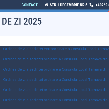
CONTACT
STR 1 DECEMBRIE NR 5
+40269 
E
ISTORIE ȘI CULTURĂ
MONITORUL OFICIAL LOCAL
DE ZI 2025
Ordinea de zi a sedintei extraordinare a Consiliului Local Tarn
Ordinea de zi a sedintei ordinare a Consiliului Local Tarnava di
Ordinea de zi a sedintei ordinare a Consiliului Local Tarnava di
Ordinea de zi a sedintei ordinare a Consiliului Local Tarnava di
Ordinea de zi a sedintei ordinare a Consiliului Local Tarnava di
Ordinea de zi a sedintei ordinare a Consiliului Local Tarnava di