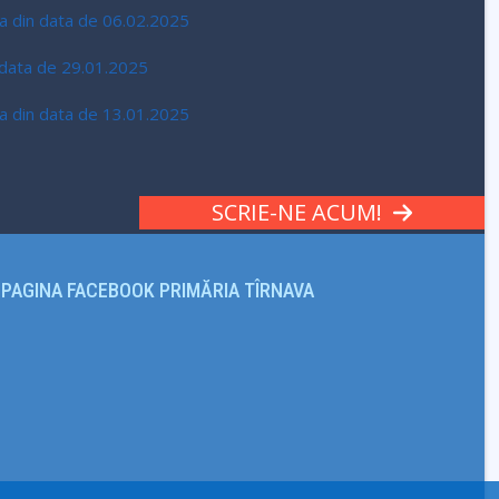
ava din data de 06.02.2025
n data de 29.01.2025
ava din data de 13.01.2025
SCRIE-NE ACUM!
PAGINA FACEBOOK PRIMĂRIA TÎRNAVA