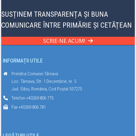
SUSȚINEM TRANSPARENȚA ȘI BUNA
COMUNICARE ÎNTRE PRIMĂRIE ȘI CETĂȚEAN
SCRIE-NE ACUM!
INFORMAȚII UTILE
Primăria Comunei Târnava
Loc. Târnava, Str. 1 Decembrie, nr. 5
Jud. Sibiu, România, Cod Poștal 557275
Telefon +40269 806 775
Fax +40269 806 781
LEGĂTURI UTILE