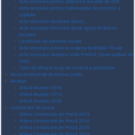
Acte necesare pentru obținerea alocației de stat
Acte necesare pentru indemnizația de creștere a
copilului
Acte necesare declarare deces
Acte necesare întocmire dosar ajutor încălzirea
locuinței
Certificate de atestare fiscală
Acte necesare pentru acordarea facilităților fiscale
Acte necesare obținere ordin Prefect (teren preluat de
stat)
Taxa de afișaj în scop de reclamă și publicitate
Acces la informaţii de interes public
Anunțuri
Arhivă Anunțuri 2018
Arhivă Anunțuri 2019
Arhivă Anunțuri 2020
Comunicate de presă
Arhiva Comunicate de Presă 2015
Arhiva Comunicate de Presă 2016
Arhiva Comunicate de Presă 2018
Arhiva Comunicate de Presă 2019