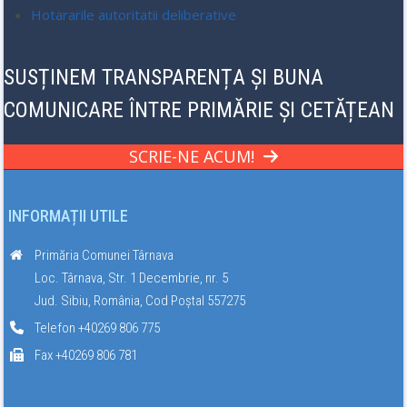
Hotararile autoritatii deliberative
SUSȚINEM TRANSPARENȚA ȘI BUNA
COMUNICARE ÎNTRE PRIMĂRIE ȘI CETĂȚEAN
SCRIE-NE ACUM!
INFORMAȚII UTILE
Primăria Comunei Târnava
Loc. Târnava, Str. 1 Decembrie, nr. 5
Jud. Sibiu, România, Cod Poștal 557275
Telefon +40269 806 775
Fax +40269 806 781