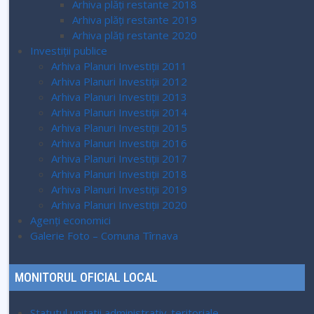
Arhiva plăți restante 2018
Arhiva plăți restante 2019
Arhiva plăți restante 2020
Investiții publice
Arhiva Planuri Investiții 2011
Arhiva Planuri Investiții 2012
Arhiva Planuri Investiții 2013
Arhiva Planuri Investiții 2014
Arhiva Planuri Investiții 2015
Arhiva Planuri Investiții 2016
Arhiva Planuri Investiții 2017
Arhiva Planuri Investiții 2018
Arhiva Planuri Investiții 2019
Arhiva Planuri Investiții 2020
Agenți economici
Galerie Foto – Comuna Tîrnava
MONITORUL OFICIAL LOCAL
Statutul unitatii administrativ-teritoriale