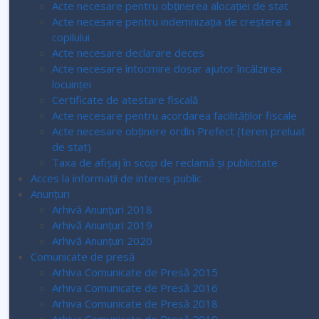
Acte necesare pentru obținerea alocației de stat
Acte necesare pentru indemnizația de creștere a
copilului
Acte necesare declarare deces
Acte necesare întocmire dosar ajutor încălzirea
locuinței
Certificate de atestare fiscală
Acte necesare pentru acordarea facilităților fiscale
Acte necesare obținere ordin Prefect (teren preluat
de stat)
Taxa de afișaj în scop de reclamă și publicitate
Acces la informaţii de interes public
Anunțuri
Arhivă Anunțuri 2018
Arhivă Anunțuri 2019
Arhivă Anunțuri 2020
Comunicate de presă
Arhiva Comunicate de Presă 2015
Arhiva Comunicate de Presă 2016
Arhiva Comunicate de Presă 2018