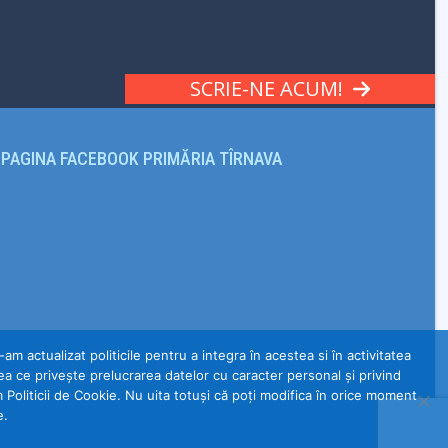
SCRIE-NE ACUM!
PAGINA FACEBOOK PRIMĂRIA TÎRNAVA
m actualizat politicile pentru a integra în acestea si în activitatea
a ce privește prelucrarea datelor cu caracter personal și privind
m Politicii de Cookie. Nu uita totuși că poți modifica în orice moment
e.