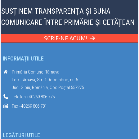
SUSȚINEM TRANSPARENȚA ȘI BUNA
COMUNICARE ÎNTRE PRIMĂRIE ȘI CETĂȚEAN
SCRIE-NE ACUM!
INFORMAȚII UTILE
Primăria Comunei Târnava
Loc. Târnava, Str. 1 Decembrie, nr. 5
Jud. Sibiu, România, Cod Poștal 557275
Telefon +40269 806 775
Fax +40269 806 781
LEGĂTURI UTILE