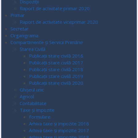
Dispoziții
Raport de activitate primar 2020
Primar
Raport de activitate viceprimar 2020
Secretar
Organigrama
Compartimente și Servicii Primărie
Starea Civilă
Publicații stare civilă 2016
Publicații stare civilă 2017
Publicații stare civilă 2018
Publicații stare civilă 2019
Publicații stare civilă 2020
Ghișeul unic
Agricol
Contabilitate
Taxe și impozite
Formulare
Arhiva taxe și impozite 2016
Arhiva taxe și impozite 2017
Arhiva taxe și impozite 2018