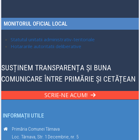
MONITORUL OFICIAL LOCAL
Statutul unitatii administrativ-teritoriale
Hotararile autoritatii deliberative
SUSȚINEM TRANSPARENȚA ȘI BUNA
COMUNICARE ÎNTRE PRIMĂRIE ȘI CETĂȚEAN
SCRIE-NE ACUM!
INFORMAȚII UTILE
Primăria Comunei Târnava
Loc. Târnava, Str. 1 Decembrie, nr. 5