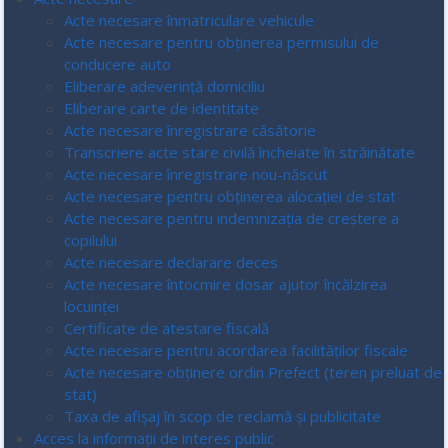
Acte necesare înmatriculare vehicule
Acte necesare pentru obținerea permisului de
conducere auto
Eliberare adeverință domiciliu
Eliberare carte de identitate
Acte necesare înregistrare căsătorie
Transcriere acte stare civilă încheiate în străinătate
Acte necesare înregistrare nou-născut
Acte necesare pentru obținerea alocației de stat
Acte necesare pentru indemnizația de creștere a
copilului
Acte necesare declarare deces
Acte necesare întocmire dosar ajutor încălzirea
locuinței
Certificate de atestare fiscală
Acte necesare pentru acordarea facilităților fiscale
Acte necesare obținere ordin Prefect (teren preluat de
stat)
Taxa de afișaj în scop de reclamă și publicitate
Acces la informaţii de interes public