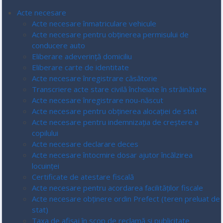
Acte necesare
Acte necesare înmatriculare vehicule
Acte necesare pentru obținerea permisului de
conducere auto
Eliberare adeverință domiciliu
Eliberare carte de identitate
Acte necesare înregistrare căsătorie
Transcriere acte stare civilă încheiate în străinătate
Acte necesare înregistrare nou-născut
Acte necesare pentru obținerea alocației de stat
Acte necesare pentru indemnizația de creștere a
copilului
Acte necesare declarare deces
Acte necesare întocmire dosar ajutor încălzirea
locuinței
Certificate de atestare fiscală
Acte necesare pentru acordarea facilităților fiscale
Acte necesare obținere ordin Prefect (teren preluat de
stat)
Taxa de afișaj în scop de reclamă și publicitate