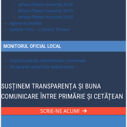
Arhiva Planuri Investiții 2018
Arhiva Planuri Investiții 2019
Arhiva Planuri Investiții 2020
Agenți economici
Galerie Foto – Comuna Tîrnava
MONITORUL OFICIAL LOCAL
Statutul unitatii administrativ-teritoriale
Hotararile autoritatii deliberative
SUSȚINEM TRANSPARENȚA ȘI BUNA
COMUNICARE ÎNTRE PRIMĂRIE ȘI CETĂȚEAN
SCRIE-NE ACUM!