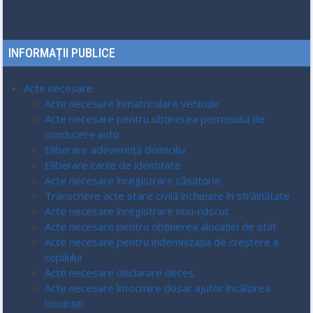
INFORMAȚII PUBLICE
Acte necesare
Acte necesare înmatriculare vehicule
Acte necesare pentru obținerea permisului de
conducere auto
Eliberare adeverință domiciliu
Eliberare carte de identitate
Acte necesare înregistrare căsătorie
Transcriere acte stare civilă încheiate în străinătate
Acte necesare înregistrare nou-născut
Acte necesare pentru obținerea alocației de stat
Acte necesare pentru indemnizația de creștere a
copilului
Acte necesare declarare deces
Acte necesare întocmire dosar ajutor încălzirea
locuinței