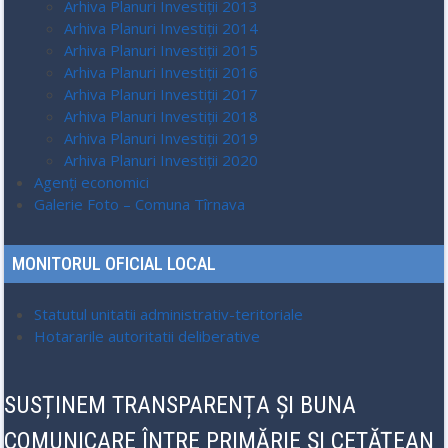
Arhiva Planuri Investiții 2013
Arhiva Planuri Investiții 2014
Arhiva Planuri Investiții 2015
Arhiva Planuri Investiții 2016
Arhiva Planuri Investiții 2017
Arhiva Planuri Investiții 2018
Arhiva Planuri Investiții 2019
Arhiva Planuri Investiții 2020
Agenți economici
Galerie Foto – Comuna Tîrnava
MONITORUL OFICIAL LOCAL
Statutul unitatii administrativ-teritoriale
Hotararile autoritatii deliberative
SUSȚINEM TRANSPARENȚA ȘI BUNA
COMUNICARE ÎNTRE PRIMĂRIE ȘI CETĂȚEAN