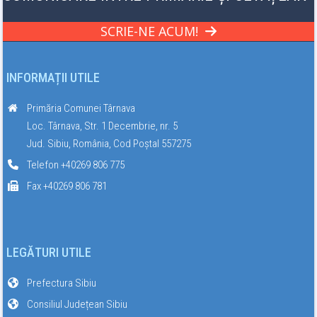
SCRIE-NE ACUM!
INFORMAȚII UTILE
Primăria Comunei Târnava
Loc. Târnava, Str. 1 Decembrie, nr. 5
Jud. Sibiu, România, Cod Poștal 557275
Telefon +40269 806 775
Fax +40269 806 781
LEGĂTURI UTILE
Prefectura Sibiu
Consiliul Județean Sibiu