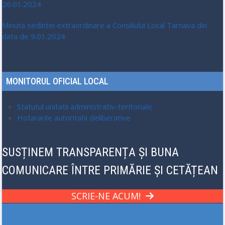
26.01.2024
Minuta sedintei extraordinare a Consiliului Local Tarnava din
data de 9.01.2024
MONITORUL OFICIAL LOCAL
Statutul unitatii administrativ-teritoriale
Hotararile autoritatii deliberative
SUSȚINEM TRANSPARENȚA ȘI BUNA
COMUNICARE ÎNTRE PRIMĂRIE ȘI CETĂȚEAN
SCRIE-NE ACUM!