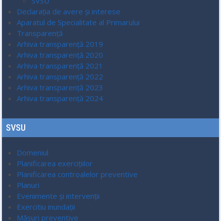
SVSU
Declarația de avere și interese
Aparatul de Specialitate al Primarului
Transparenţă
Arhiva transparenţă 2019
Arhiva transparenţă 2020
Arhiva transparenţă 2021
Arhiva transparenţă 2022
Arhiva transparenţă 2023
Arhiva transparenţă 2024
SVSU
Domeniul
Planificarea exerciţiilor
Planificarea controalelor preventive
Planuri
Evenimente şi intervenţii
Exercitiu inundații
Măsuri preventive