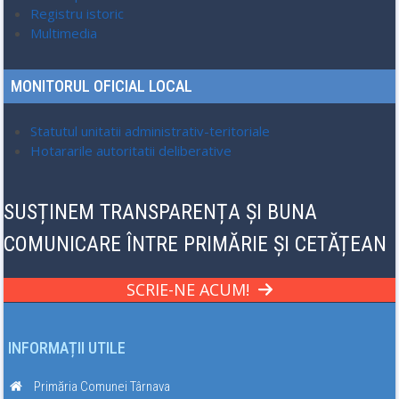
Registru istoric
Multimedia
MONITORUL OFICIAL LOCAL
Statutul unitatii administrativ-teritoriale
Hotararile autoritatii deliberative
SUSȚINEM TRANSPARENȚA ȘI BUNA
COMUNICARE ÎNTRE PRIMĂRIE ȘI CETĂȚEAN
SCRIE-NE ACUM!
INFORMAȚII UTILE
Primăria Comunei Târnava