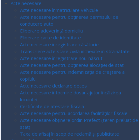
Acte necesare
Acte necesare înmatriculare vehicule
Acte necesare pentru obținerea permisului de
conducere auto
Eliberare adeverință domiciliu
Eliberare carte de identitate
Acte necesare înregistrare căsătorie
Transcriere acte stare civilă încheiate în străinătate
Acte necesare înregistrare nou-născut
Acte necesare pentru obținerea alocației de stat
Acte necesare pentru indemnizația de creștere a
copilului
Acte necesare declarare deces
Acte necesare întocmire dosar ajutor încălzirea
locuinței
Certificate de atestare fiscală
Acte necesare pentru acordarea facilităților fiscale
Acte necesare obținere ordin Prefect (teren preluat de
stat)
Taxa de afișaj în scop de reclamă și publicitate