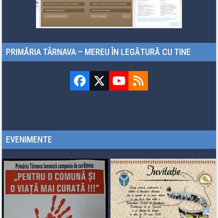
PRIMĂRIA TÂRNAVA – MEREU ÎN LEGĂTURĂ CU TINE
Facebook
Twitter
YouTube
RSS
(deprecated)
EVENIMENTE