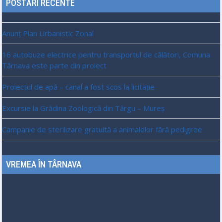
POSTĂRI RECENTE
Anunț Plan Urbanistic Zonal
16 autobuze electrice pentru transportul de călători, Comuna
Târnava este parte din proiect
Proiectul de apă – canal a fost scos la licitație
Excursie la Grădina Zoologică din Târgu – Mureș
Campanie de sterilizare gratuită a animalelor fără pedigree
VREMEA ÎN TÂRNAVA