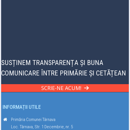
SUSȚINEM TRANSPARENȚA ȘI BUNA
COMUNICARE ÎNTRE PRIMĂRIE ȘI CETĂȚEAN
SCRIE-NE ACUM!
INFORMAȚII UTILE
Primăria Comunei Târnava
Loc. Târnava, Str. 1 Decembrie, nr. 5