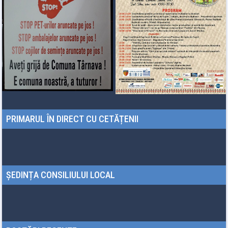
PRIMARUL ÎN DIRECT CU CETĂȚENII
ȘEDINȚA CONSILIULUI LOCAL