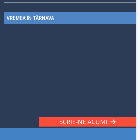
VREMEA ÎN TÂRNAVA
SCRIE-NE ACUM!