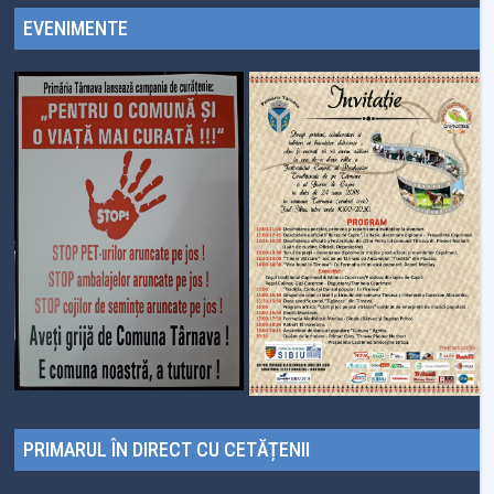
EVENIMENTE
PRIMARUL ÎN DIRECT CU CETĂȚENII