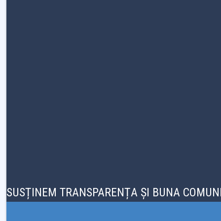
SUSȚINEM TRANSPARENȚA ȘI BUNA COMUNI