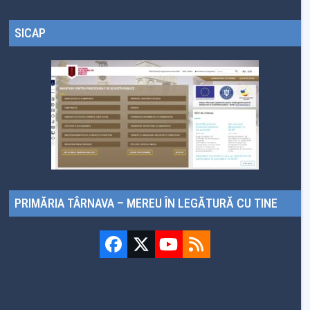
SICAP
PRIMĂRIA TÂRNAVA – MEREU ÎN LEGĂTURĂ CU TINE
Facebook
Twitter
YouTube
RSS
(deprecated)