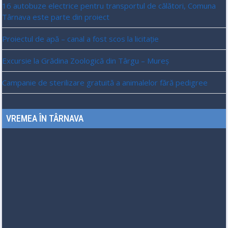
16 autobuze electrice pentru transportul de călători, Comuna
Târnava este parte din proiect
Proiectul de apă – canal a fost scos la licitație
Excursie la Grădina Zoologică din Târgu – Mureș
Campanie de sterilizare gratuită a animalelor fără pedigree
VREMEA ÎN TÂRNAVA