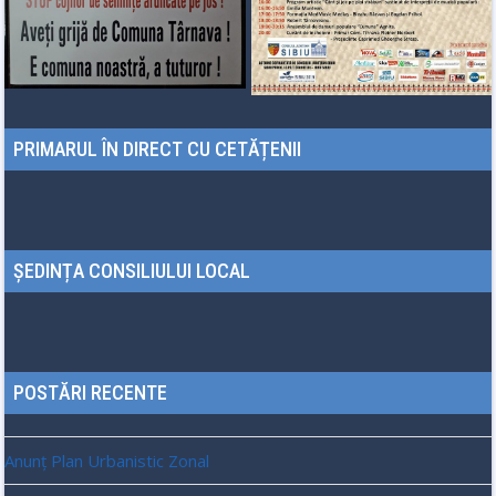
PRIMARUL ÎN DIRECT CU CETĂȚENII
ȘEDINȚA CONSILIULUI LOCAL
POSTĂRI RECENTE
Anunț Plan Urbanistic Zonal