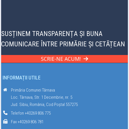
SUSȚINEM TRANSPARENȚA ȘI BUNA
COMUNICARE ÎNTRE PRIMĂRIE ȘI CETĂȚEAN
SCRIE-NE ACUM!
INFORMAȚII UTILE
Primăria Comunei Târnava
Loc. Târnava, Str. 1 Decembrie, nr. 5
Jud. Sibiu, România, Cod Poștal 557275
Telefon +40269 806 775
Fax +40269 806 781