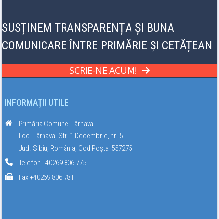
SUSȚINEM TRANSPARENȚA ȘI BUNA
COMUNICARE ÎNTRE PRIMĂRIE ȘI CETĂȚEAN
SCRIE-NE ACUM!
INFORMAȚII UTILE
Primăria Comunei Târnava
Loc. Târnava, Str. 1 Decembrie, nr. 5
Jud. Sibiu, România, Cod Poștal 557275
Telefon +40269 806 775
Fax +40269 806 781