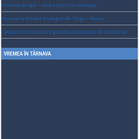
Proiectul de apă – canal a fost scos la licitație
Excursie la Grădina Zoologică din Târgu – Mureș
Campanie de sterilizare gratuită a animalelor fără pedigree
VREMEA ÎN TÂRNAVA