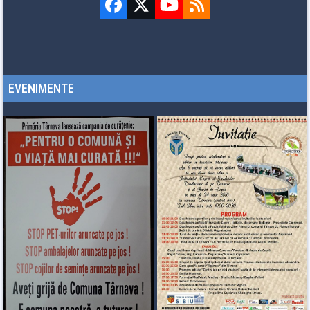
Facebook
Twitter
YouTube
RSS
(deprecated)
EVENIMENTE