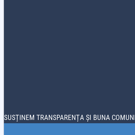
SUSȚINEM TRANSPARENȚA ȘI BUNA COMUNI