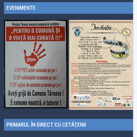
EVENIMENTE
PRIMARUL ÎN DIRECT CU CETĂȚENII