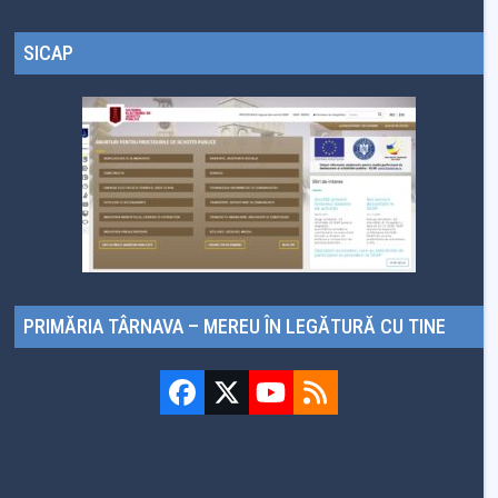
SICAP
PRIMĂRIA TÂRNAVA – MEREU ÎN LEGĂTURĂ CU TINE
Facebook
Twitter
YouTube
RSS
(deprecated)