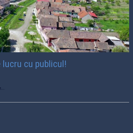
lucru cu publicul!
re…