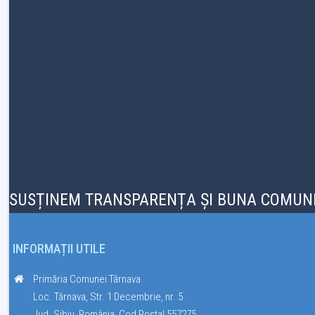
SUSȚINEM TRANSPARENȚA ȘI BUNA COMUNI
INFORMAȚII UTILE
Primăria Comunei Târnava
Loc. Târnava, Str. 1 Decembrie, nr. 5
Jud. Sibiu, România, Cod Poștal 557275