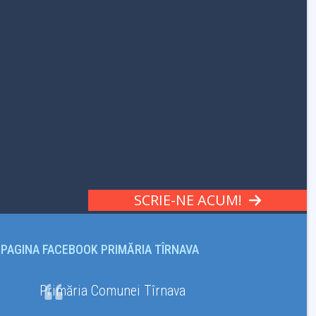
SCRIE-NE ACUM!
PAGINA FACEBOOK PRIMĂRIA TÎRNAVA
Primăria Comunei Tîrnava