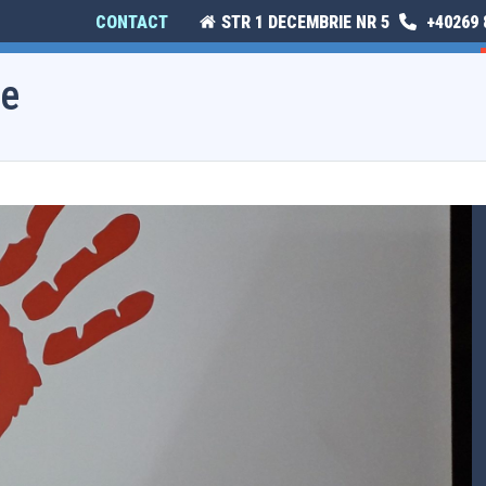
CONTACT
STR 1 DECEMBRIE NR 5
+40269 
E
ISTORIE ȘI CULTURĂ
MONITORUL OFICIAL LOCAL
ie