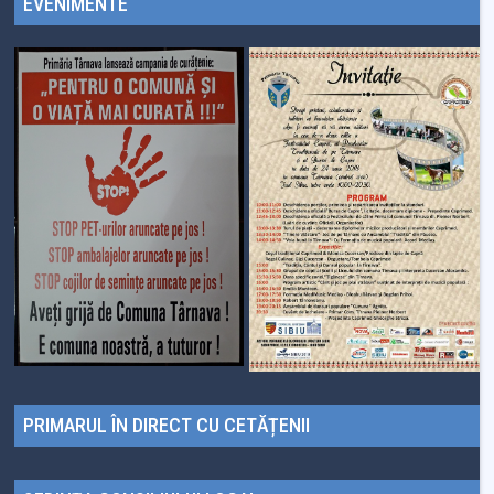
EVENIMENTE
PRIMARUL ÎN DIRECT CU CETĂȚENII