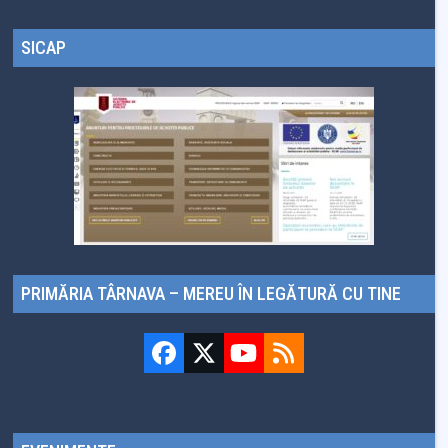
SICAP
PRIMĂRIA TÂRNAVA – MEREU ÎN LEGĂTURĂ CU TINE
Facebook
Twitter
YouTube
RSS
(deprecated)