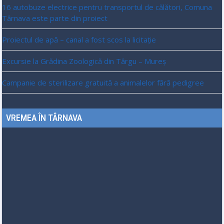
16 autobuze electrice pentru transportul de călători, Comuna
Târnava este parte din proiect
Proiectul de apă – canal a fost scos la licitație
Excursie la Grădina Zoologică din Târgu – Mureș
Campanie de sterilizare gratuită a animalelor fără pedigree
VREMEA ÎN TÂRNAVA