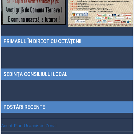
PRIMARUL ÎN DIRECT CU CETĂȚENII
ȘEDINȚA CONSILIULUI LOCAL
POSTĂRI RECENTE
Anunț Plan Urbanistic Zonal