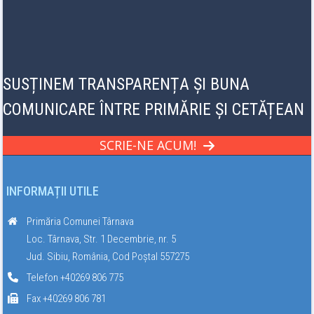
SUSȚINEM TRANSPARENȚA ȘI BUNA
COMUNICARE ÎNTRE PRIMĂRIE ȘI CETĂȚEAN
SCRIE-NE ACUM!
INFORMAȚII UTILE
Primăria Comunei Târnava
Loc. Târnava, Str. 1 Decembrie, nr. 5
Jud. Sibiu, România, Cod Poștal 557275
Telefon +40269 806 775
Fax +40269 806 781