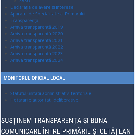
SVSU
Declarația de avere și interese
Aparatul de Specialitate al Primarului
Transparenţă
Arhiva transparenţă 2019
Arhiva transparenţă 2020
Arhiva transparenţă 2021
Arhiva transparenţă 2022
Arhiva transparenţă 2023
Arhiva transparenţă 2024
MONITORUL OFICIAL LOCAL
Statutul unitatii administrativ-teritoriale
Hotararile autoritatii deliberative
SUSȚINEM TRANSPARENȚA ȘI BUNA
COMUNICARE ÎNTRE PRIMĂRIE ȘI CETĂȚEAN