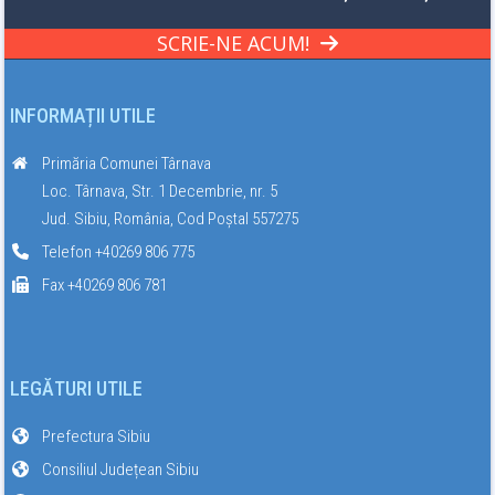
SCRIE-NE ACUM!
INFORMAȚII UTILE
Primăria Comunei Târnava
Loc. Târnava, Str. 1 Decembrie, nr. 5
Jud. Sibiu, România, Cod Poștal 557275
Telefon +40269 806 775
Fax +40269 806 781
LEGĂTURI UTILE
Prefectura Sibiu
Consiliul Județean Sibiu