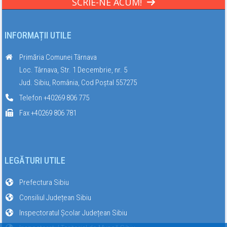
SCRIE-NE ACUM!
INFORMAȚII UTILE
Primăria Comunei Târnava
Loc. Târnava, Str. 1 Decembrie, nr. 5
Jud. Sibiu, România, Cod Poștal 557275
Telefon +40269 806 775
Fax +40269 806 781
LEGĂTURI UTILE
Prefectura Sibiu
Consiliul Județean Sibiu
Inspectoratul Școlar Județean Sibiu