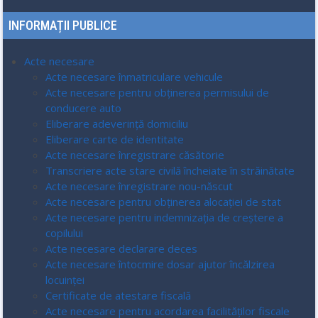
INFORMAȚII PUBLICE
Acte necesare
Acte necesare înmatriculare vehicule
Acte necesare pentru obținerea permisului de
conducere auto
Eliberare adeverință domiciliu
Eliberare carte de identitate
Acte necesare înregistrare căsătorie
Transcriere acte stare civilă încheiate în străinătate
Acte necesare înregistrare nou-născut
Acte necesare pentru obținerea alocației de stat
Acte necesare pentru indemnizația de creștere a
copilului
Acte necesare declarare deces
Acte necesare întocmire dosar ajutor încălzirea
locuinței
Certificate de atestare fiscală
Acte necesare pentru acordarea facilităților fiscale