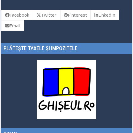
Facebook
Twitter
Pinterest
LinkedIn
Email
PLĂTEȘTE TAXELE ȘI IMPOZITELE