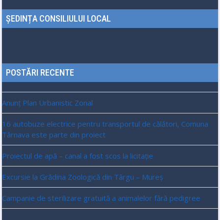
ȘEDINȚA CONSILIULUI LOCAL
POSTĂRI RECENTE
Anunț Plan Urbanistic Zonal
16 autobuze electrice pentru transportul de călători, Comuna
Târnava este parte din proiect
Proiectul de apă – canal a fost scos la licitație
Excursie la Grădina Zoologică din Târgu – Mureș
Campanie de sterilizare gratuită a animalelor fără pedigree