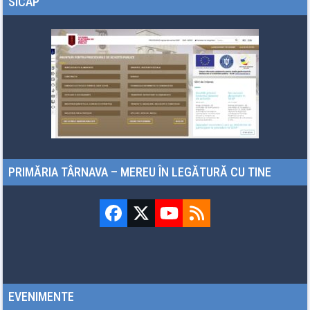
SICAP
PRIMĂRIA TÂRNAVA – MEREU ÎN LEGĂTURĂ CU TINE
Facebook
Twitter
YouTube
RSS
(deprecated)
EVENIMENTE