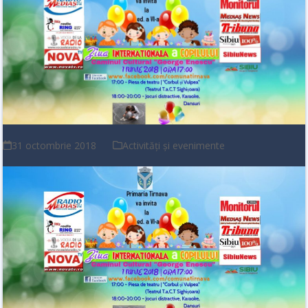
31 octombrie 2018
Activități și evenimente