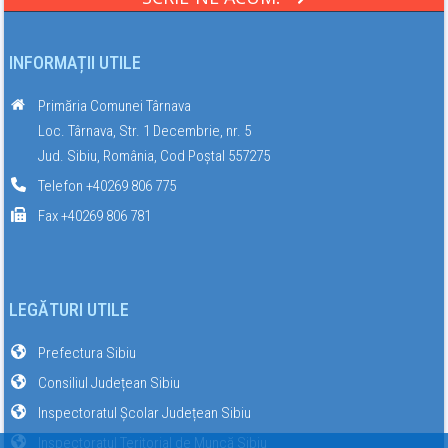
INFORMAȚII UTILE
Primăria Comunei Târnava
Loc. Târnava, Str. 1 Decembrie, nr. 5
Jud. Sibiu, România, Cod Poștal 557275
Telefon +40269 806 775
Fax +40269 806 781
LEGĂTURI UTILE
Prefectura Sibiu
Consiliul Județean Sibiu
Inspectoratul Școlar Județean Sibiu
Inspectoratul Teritorial de Muncă Sibiu