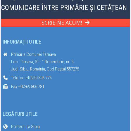
COMUNICARE ÎNTRE PRIMĂRIE ȘI CETĂȚEAN
SCRIE-NE ACUM!
INFORMAȚII UTILE
Primăria Comunei Târnava
Loc. Târnava, Str. 1 Decembrie, nr. 5
Jud. Sibiu, România, Cod Poștal 557275
Telefon +40269 806 775
Fax +40269 806 781
LEGĂTURI UTILE
Prefectura Sibiu