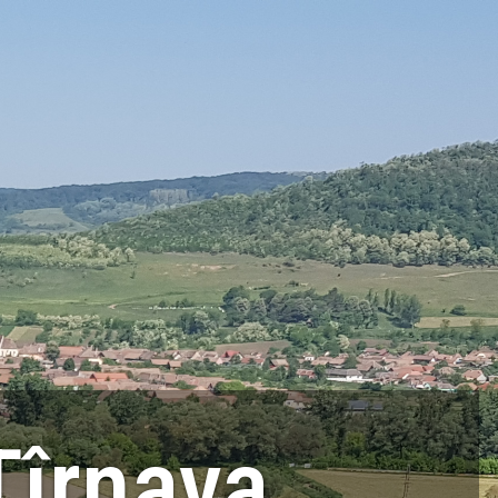
Tîrnava